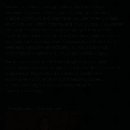
Вам не предложат стандартную «услугу по прайсу».
Массажистка учитывает ваши пожелания, настроение,
уровень усталости, выбирает подходящую технику и темп.
Все помещения клуба стерильно чистые, душевые и джакузи
обслуживаются после каждого клиента, используются
индивидуальные расходники и косметика премиум-класса.
Клуб работает круглосуточно, без выходных. Устал после
вечернего рейса, бизнес-встречи или просто хочется
расслабиться в 3 часа ночи – «Инь-Янь» всегда открыт.
Наш клуб для мужчин в Москве подарит уникальный
эротический опыт гостям разного возраста. Знаем, как снять
напряжение, погрузиться в атмосферу комфорта и
наслаждения, раскрепоститься, повысить уровень
сексуальной энергии. Есть вопросы? Звоните,
проконсультируем.
`
Предыдущая
Следующая