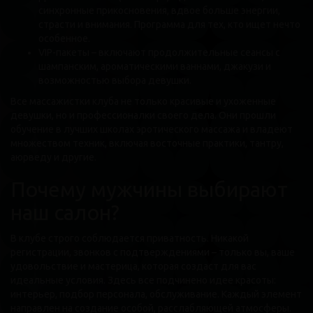
синхронные прикосновения, вдвое больше энергии,
страсти и внимания. Программа для тех, кто ищет нечто
особенное.
VIP-пакеты – включают продолжительные сеансы с
шампанским, ароматическими ваннами, джакузи и
возможностью выбора девушки.
Все массажистки клуба не только красивые и ухоженные
девушки, но и профессионалки своего дела. Они прошли
обучение в лучших школах эротического массажа и владеют
множеством техник, включая восточные практики, тантру,
аюрведу и другие.
Почему мужчины выбирают
наш салон?
В клубе строго соблюдается приватность. Никакой
регистрации, звонков с подтверждениями – только вы, ваше
удовольствие и мастерица, которая создаст для вас
идеальные условия. Здесь все подчинено идее красоты:
интерьер, подбор персонала, обслуживание. Каждый элемент
направлен на создание особой, расслабляющей атмосферы.