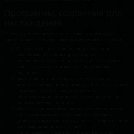
Программы, созданные для
наслаждения
Клуб предлагает эротические массажные программы,
рассчитанные на самые разные предпочтения и настроение:
Классический эромассаж – все ждет сочетание
расслабляющих техник с эротическими
прикосновениями. Идеально подходит для тех, кто
хочет снять стресс и получить заряд приятных
ощущений.
Массаж ню – в данном формате девушка работает
полностью обнаженной, используя свое тело в технике
«боди-массаж». Скользящие движения,
обволакивающие воздействия – все направлено на
пробуждение чувственности.
Массаж– в данном случае особое внимание интимной
зоне мужчины. Это не только мощный источник
удовольствия, но и способ улучшить потенцию и общее
психоэмоциональное состояние.
Двойной массаж (2 мастера) – два женских тела,