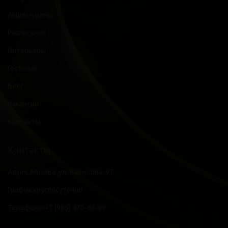
Акции и цены
Расписание
Интерьеры
Гостевая
Блог
Вакансии
Контакты
Контакты
Адрес:
Москва, ул. Вавилова, 97
График:
круглосуточно
Телефоны:
+7 (985) 470-66-99