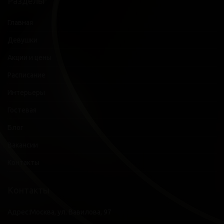
Разделы
Главная
Девушки
Акции и цены
Расписание
Интерьеры
Гостевая
Блог
Вакансии
Контакты
Контакты
Адрес:
Москва, ул. Вавилова, 97