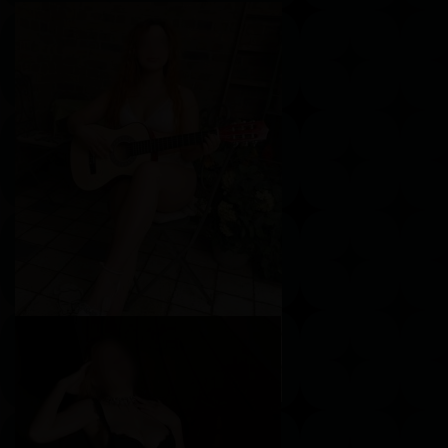
Каролина
Возраст
24